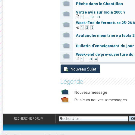
Pêche dans le Chastillon
Votre avis sur Isola 2000 ?
...
1
10
11
Week-End de fermeture 25-26 A
1
2
3
Avalanche meurtrière à Isola 2
Bulletin d'enneigement du jour 
Week-end de pré-ouverture du 
...
1
3
4
Légende
Nouveau message
Plusieurs nouveaux messages
RECHERCHE FORUM