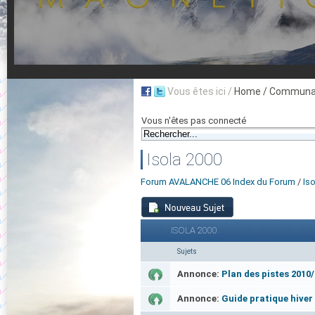
Vous êtes ici /
Home
/ Communau
Vous n'êtes pas connecté
Isola 2000
Forum AVALANCHE 06 Index du Forum
/
Is
ISOLA 2000
Sujets
Annonce:
Plan des pistes 2010
Annonce:
Guide pratique hiver