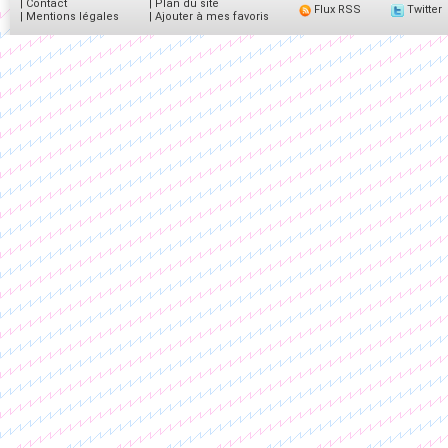
|
Contact
|
Plan du site
Flux RSS
Twitter
|
Mentions légales
|
Ajouter à mes favoris