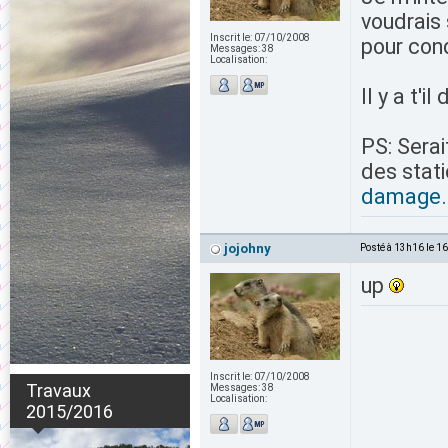
voudrais 
Inscrit le:
07/10/2008
pour con
Messages:
38
Localisation:
Il y a t'
PS: Serai
des stat
damage.
jojohny
Posté à 13h16 le 1
up
Inscrit le:
07/10/2008
Travaux
Messages:
38
Localisation:
2015/2016