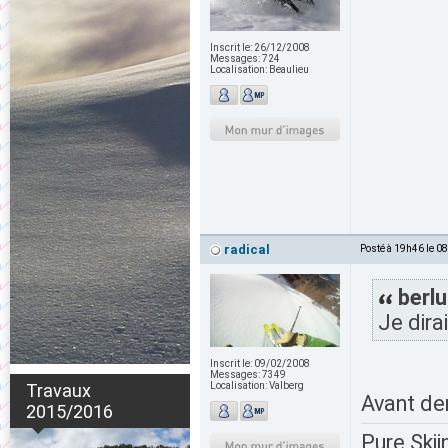
Inscrit le:
26/12/2008
Messages:
724
Localisation:
Beaulieu
radical
Posté à 19h46 le 0
berlu
Je dira
Inscrit le:
09/02/2008
Messages:
7349
Travaux
Localisation:
Valberg
Avant der
2015/2016
Pure Skii