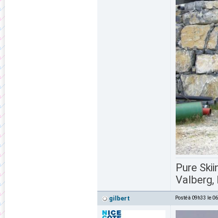
Pure Skii
Valberg, 
gilbert
Posté à 09h33 le 0