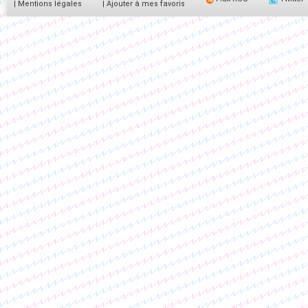
|
Mentions légales
|
Ajouter à mes favoris