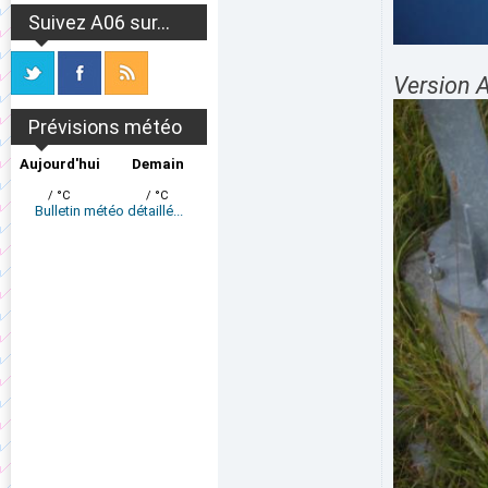
Suivez A06 sur...
Version 
Prévisions météo
Aujourd'hui
Demain
/ °C
/ °C
Bulletin météo détaillé...