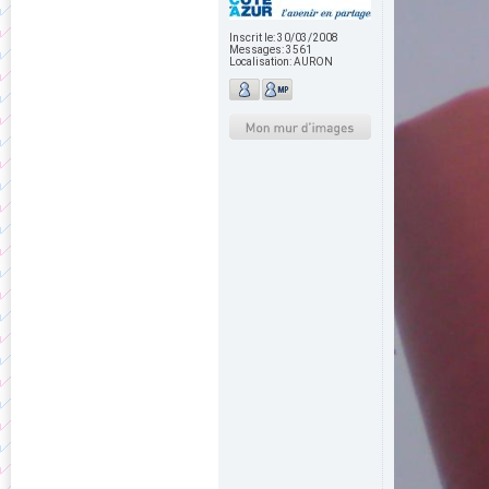
Inscrit le:
30/03/2008
Messages:
3561
Localisation:
AURON