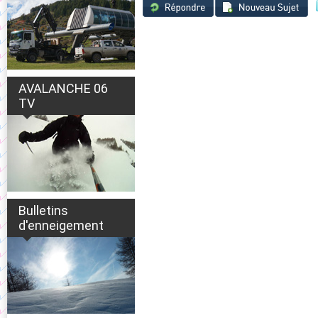
AVALANCHE 06
TV
Bulletins
d'enneigement