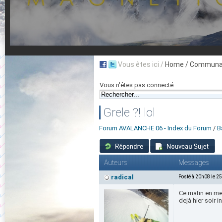
Vous êtes ici /
Home
/ Communau
Vous n'êtes pas connecté
Grele ?! lol
Forum AVALANCHE 06 - Index du Forum
/
B
Auteurs
Messages
radical
Posté à 20h08 le 2
Ce matin en me 
dejà hier soir i