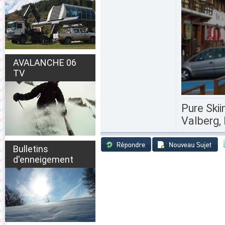
AVALANCHE 06
TV
Pure Skii
Valberg, 
Bulletins
d'enneigement