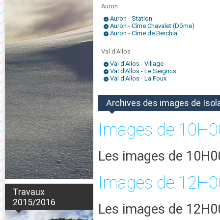
Auron
Auron - Station
Auron - Cîme Chavalet (Dôme)
Auron - Cîme de Berchia
Val d'Allos
Val d'Allos - Village
Val d'Allos - Le Seignus
Val d'Allos - La Foux
Archives des images de Isol
Images de 10H0
Les images de 10H00
Images de 12H0
Travaux
2015/2016
Les images de 12H00