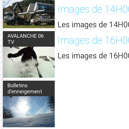
Images de 14H0
Les images de 14H00
AVALANCHE 06
Images de 16H0
TV
Les images de 16H00
Bulletins
d'enneigement