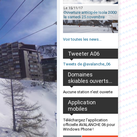
Le 15/11/17
Ouverture anticipée Isola 2000
le samedi 25 novembre
Voir toutes les news...
Tweeter A06
Tweets de @avalanche_06
Domaines
skiables ouverts...
Aucune station n'est ouverte
Application
mobiles
Téléchargez l'application
officielle AVALANCHE 06 pour
Windows Phone !