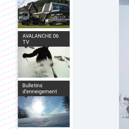
AVALANCHE 06
TV
Bulletins
d'enneigement