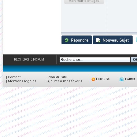
RECHERCHE FORUM
|
Contact
|
Plan du site
Flux RSS
Twitter
|
Mentions légales
|
Ajouter à mes favoris