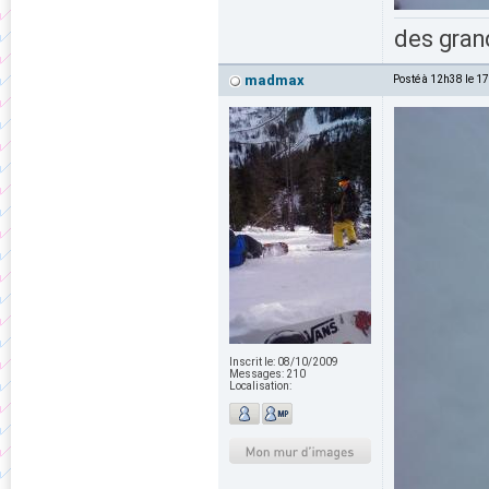
des grand
madmax
Posté à 12h38 le 1
Inscrit le:
08/10/2009
Messages:
210
Localisation: