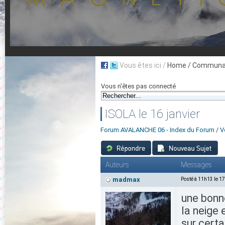
Vous êtes ici /
Home
/ Communau
Vous n'êtes pas connecté
ISOLA le 16 janvier
Forum AVALANCHE 06 - Index du Forum
/
V
Auteurs
Messages
madmax
Posté à 11h13 le 1
une bonne
la neige e
sur certa