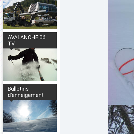
AVALANCHE 06
TV
Bulletins
d'enneigement