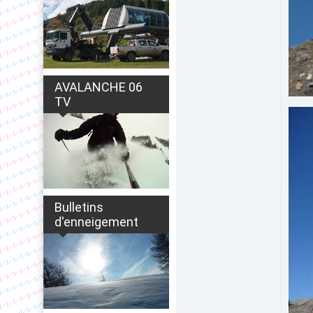
AVALANCHE 06
TV
Bulletins
d'enneigement