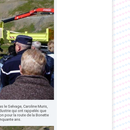
as le Selvage, Caroline Muris,
ndustrie qui ont rappelés que
ion pour la route de la Bonette
cinquante ans.