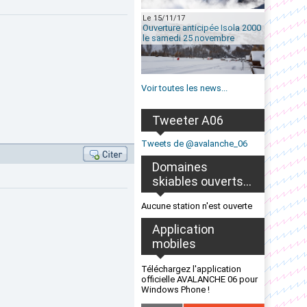
Le 15/11/17
Ouverture anticipée Isola 2000
le samedi 25 novembre
Voir toutes les news...
Tweeter A06
Tweets de @avalanche_06
Domaines
skiables ouverts...
Aucune station n'est ouverte
Application
mobiles
Téléchargez l'application
officielle AVALANCHE 06 pour
Windows Phone !