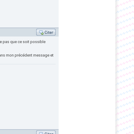
se pas que ce soit possible
es dans mon précédent message et