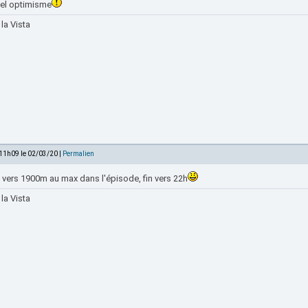
nel optimisme
la Vista
 11h09 le 02/03/20 |
Permalien
 vers 1900m au max dans l'épisode, fin vers 22h
la Vista