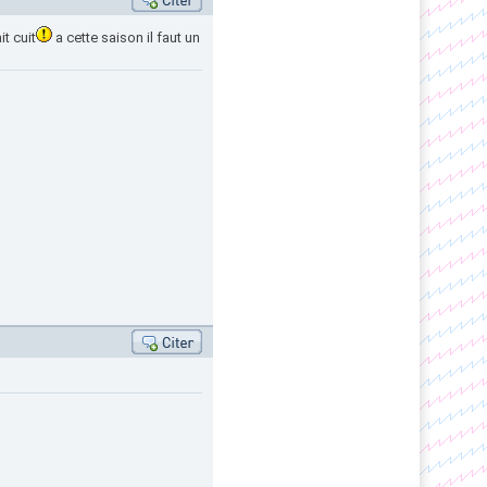
t cuit
a cette saison il faut un