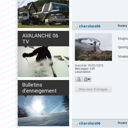
charolais06
Posté à
AVALANCHE 06
toujo
TV
quoiqu
Vivem
Inscrit le:
19/01/2015
Messages:
369
Localisation:
Bulletins
d'enneigement
charolais06
Posté à