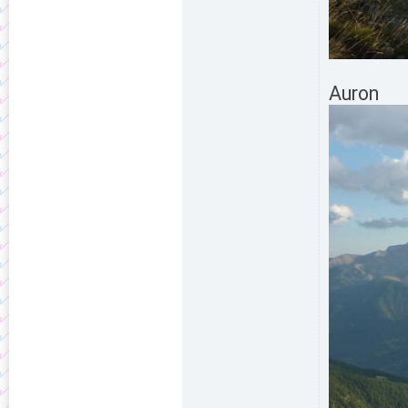
Auron