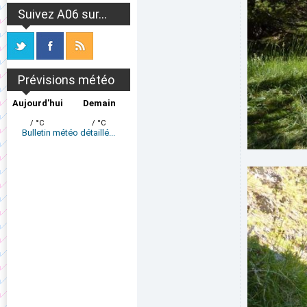
Suivez A06 sur...
Prévisions météo
Aujourd'hui
Demain
/ °C
/ °C
Bulletin météo détaillé...