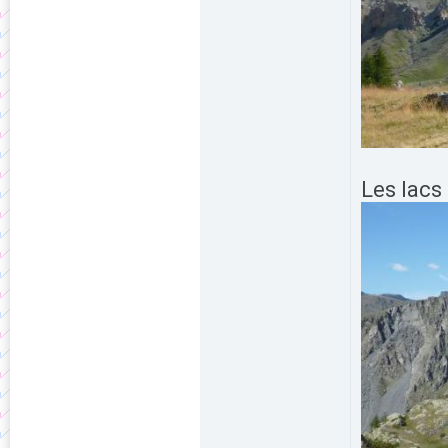
Les lacs