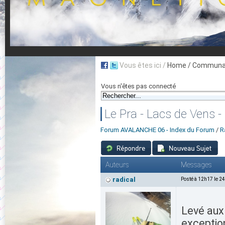
Vous êtes ici /
Home
/ Communau
Vous n'êtes pas connecté
Le Pra - Lacs de Vens 
Forum AVALANCHE 06 - Index du Forum
/
R
Auteurs
Messages
radical
Posté à 12h17 le 2
Levé aux
exception