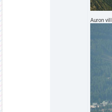
Auron vi