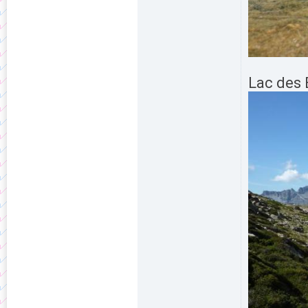
Lac des 