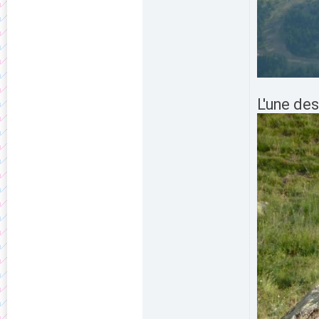
L'une de