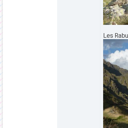
Les Rab