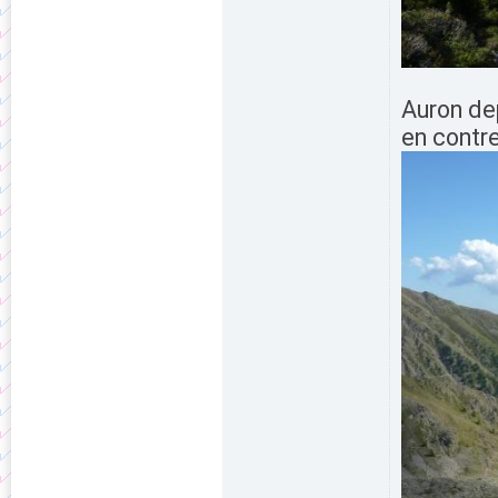
Auron dep
en contr