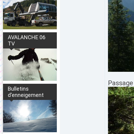
AVALANCHE 06
TV
Passage 
Bulletins
d'enneigement