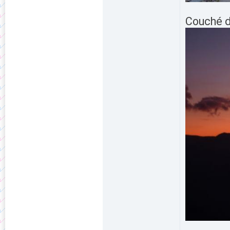
Couché d