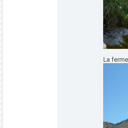
La ferme 