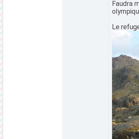
Faudra m'
olympiqu
Le refug