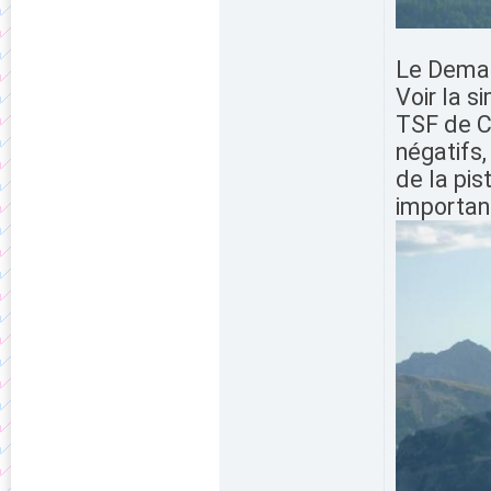
Le Dema
Voir la 
TSF de C
négatifs
de la pis
important