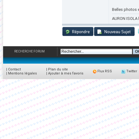
Belles photos en
AURON ISOLA le
RECHERCHE FORUM
|
Contact
|
Plan du site
Flux RSS
Twitter
|
Mentions légales
|
Ajouter à mes favoris