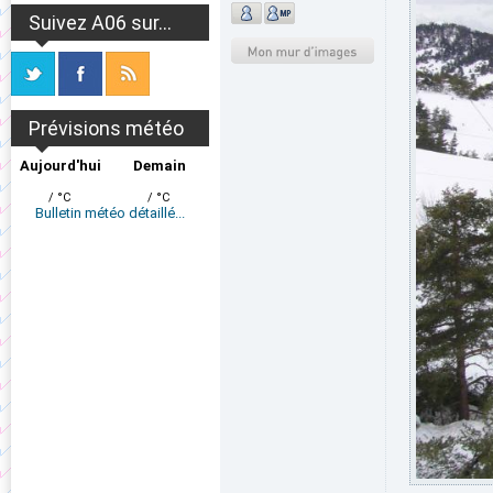
Suivez A06 sur...
Prévisions météo
Aujourd'hui
Demain
/ °C
/ °C
Bulletin météo détaillé...