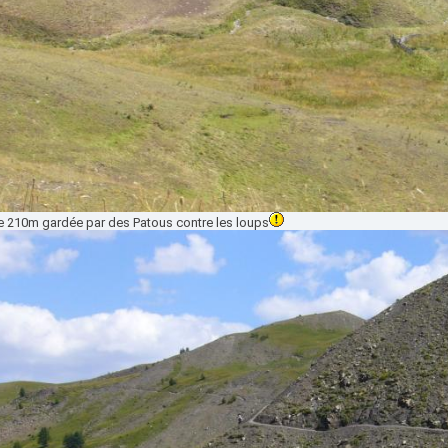
de 210m gardée par des Patous contre les loups