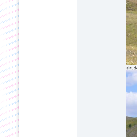
alitu