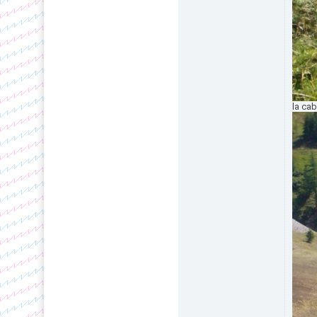
la cab