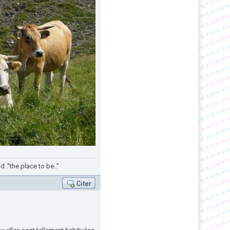
.."the place to be.."