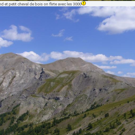
nd et petit cheval de bois on flirte avec les 3000