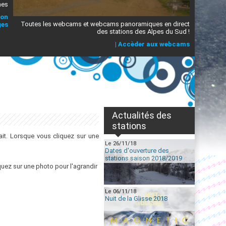
mes
ion
Toutes les webcams et webcams panoramiques en direct
ges
des stations des Alpes du Sud !
|
Accèder aux webcams
Actualités des
stations
it. Lorsque vous cliquez sur une
Le 26/11/18
Dates d'ouverture des
stations saison 2018/2019
quez sur une photo pour l'agrandir
Le 06/11/18
Nuit de la Glisse 2018