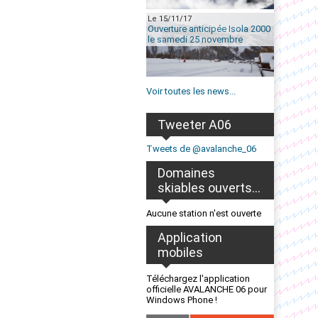
Le 15/11/17
Ouverture anticipée Isola 2000
le samedi 25 novembre
Voir toutes les news...
Tweeter A06
Tweets de @avalanche_06
Domaines
skiables ouverts...
Aucune station n'est ouverte
Application
mobiles
Téléchargez l'application
officielle AVALANCHE 06 pour
Windows Phone !