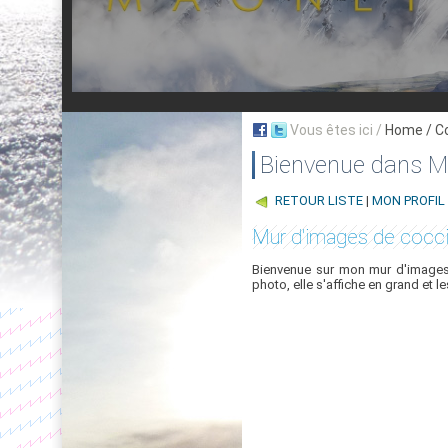
Vous êtes ici /
Home
/ C
Bienvenue dans My
RETOUR LISTE
|
MON PROFIL
Mur d'images de cocc
Bienvenue sur mon mur d'images,
photo, elle s'affiche en grand et l