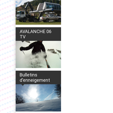
AVALANCHE 06
TV
Bulletins
d'enneigement