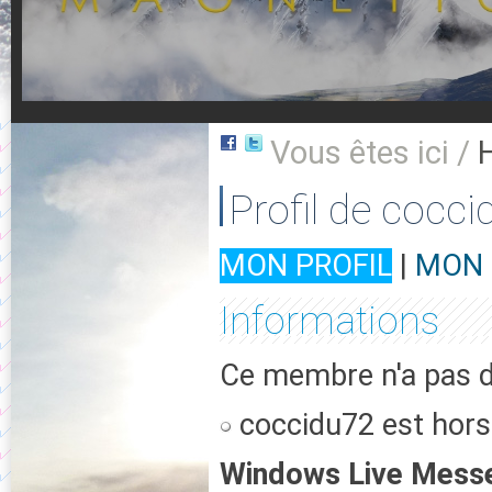
Vous êtes ici /
Profil de cocc
MON PROFIL
|
MON 
Informations
Ce membre n'a pas d'
coccidu72 est hors
Windows Live Mess