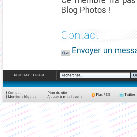
Ce membre n'a pas 
Blog Photos !
Contact
Envoyer un messa
RECHERCHE FORUM
|
Contact
|
Plan du site
Flux RSS
Twitter
|
Mentions légales
|
Ajouter à mes favoris