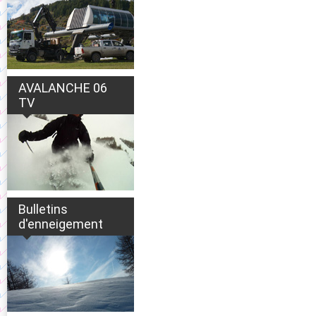
AVALANCHE 06
TV
Bulletins
d'enneigement