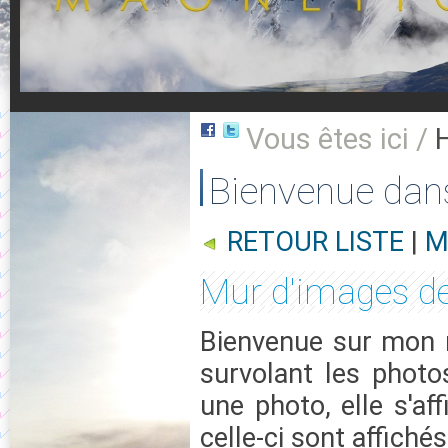
Vous êtes ici /
Bienvenue dan
RETOUR LISTE
|
M
Mur d'images d
Bienvenue sur mon m
survolant les photo
une photo, elle s'af
celle-ci sont affichés