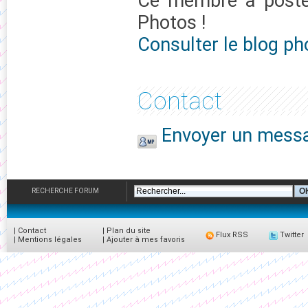
Ce membre à pos
Photos !
Consulter le blog p
Contact
Envoyer un messa
RECHERCHE FORUM
|
Contact
|
Plan du site
Flux RSS
Twitter
|
Mentions légales
|
Ajouter à mes favoris