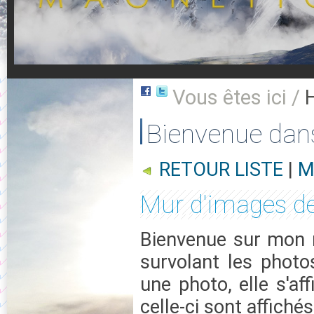
Vous êtes ici /
Bienvenue dan
RETOUR LISTE
|
M
Mur d'images de
Bienvenue sur mon m
survolant les photo
une photo, elle s'af
celle-ci sont affichés