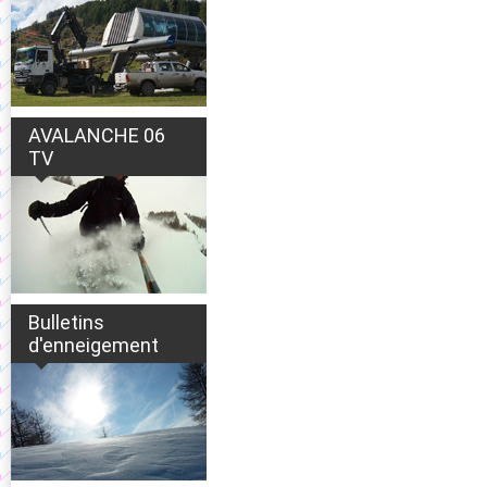
AVALANCHE 06
TV
Bulletins
d'enneigement