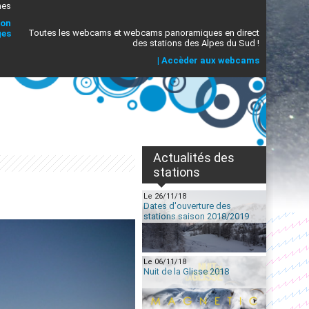
mes
ion
Toutes les webcams et webcams panoramiques en direct
ges
des stations des Alpes du Sud !
|
Accèder aux webcams
Actualités des
stations
Le 26/11/18
Dates d'ouverture des
stations saison 2018/2019
Le 06/11/18
Nuit de la Glisse 2018