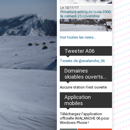
Le 15/11/17
Ouverture anticipée Isola 2000
le samedi 25 novembre
Voir toutes les news...
Tweeter A06
Tweets de @avalanche_06
Domaines
skiables ouverts...
Aucune station n'est ouverte
Application
mobiles
Téléchargez l'application
officielle AVALANCHE 06 pour
Windows Phone !