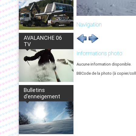
Navigation
AVALANCHE 06
TV
Informations photo
Aucune information disponible.
BBCode de la photo (à copier/coll
Bulletins
d'enneigement