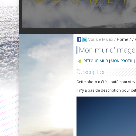
Vous êtes ici /
Home
/ /
Mon mur d'image
RETOUR MUR
|
MON PROFIL
|
Description
Cette photo a été ajoutée par ste
Il n'y a pas de description pour ce