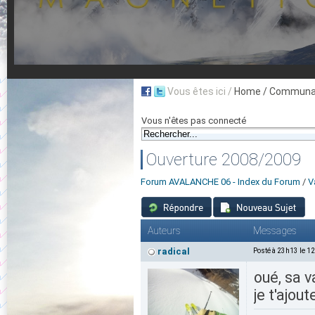
Vous êtes ici /
Home
/ Communau
Vous n'êtes pas connecté
Ouverture 2008/2009
Forum AVALANCHE 06 - Index du Forum
/
V
Auteurs
Messages
radical
Posté à 23h13 le 1
oué, sa v
je t'ajout