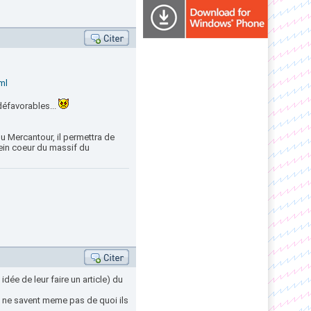
ml
 défavorables...
du Mercantour, il permettra de
ein coeur du massif du
dée de leur faire un article) du
 il ne savent meme pas de quoi ils