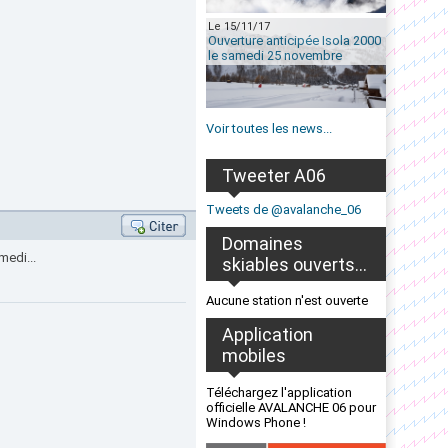
Le 15/11/17
Ouverture anticipée Isola 2000
le samedi 25 novembre
Voir toutes les news...
Tweeter A06
Tweets de @avalanche_06
Domaines
edi...
skiables ouverts...
Aucune station n'est ouverte
Application
mobiles
Téléchargez l'application
officielle AVALANCHE 06 pour
Windows Phone !