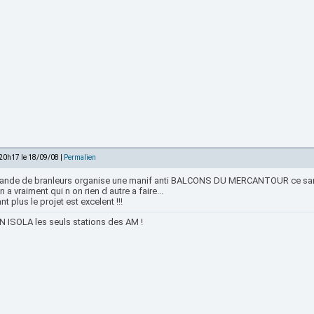
 20h17 le 18/09/08 |
Permalien
ande de branleurs organise une manif anti BALCONS DU MERCANTOUR ce sam
n n a vraiment qui n on rien d autre a faire...
nt plus le projet est excelent !!!
 ISOLA les seuls stations des AM !