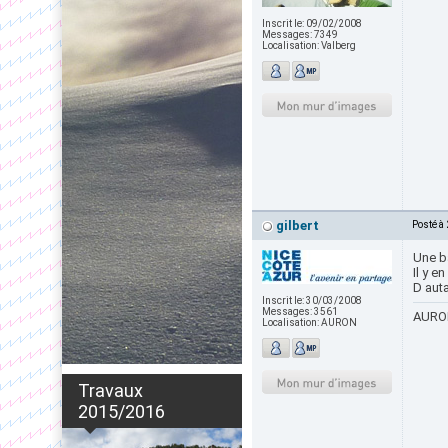
Inscrit le:
09/02/2008
Messages:
7349
Localisation:
Valberg
gilbert
Posté à
Une b
Il y e
D auta
Inscrit le:
30/03/2008
Messages:
3561
AURON
Localisation:
AURON
Travaux
2015/2016