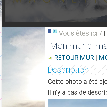
Vous êtes ici /
Mon mur d'im
RETOUR MUR
|
MO
Description
Cette photo a été aj
Il n'y a pas de descr