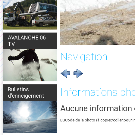
AVALANCHE 06
TV
Navigation
Bulletins
Informations ph
d'enneigement
Aucune information 
BBCode de la photo (à copier/coller pour i