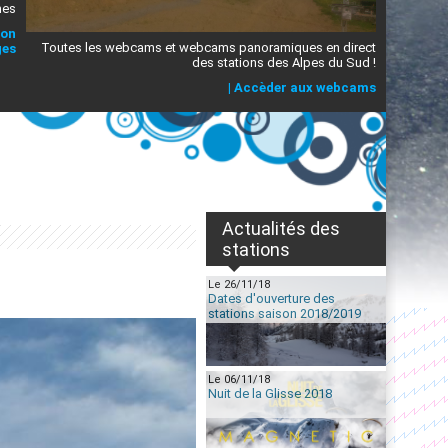
mes
ion
Toutes les webcams et webcams panoramiques en direct
ges
des stations des Alpes du Sud !
|
Accèder aux webcams
Actualités des
stations
Le 26/11/18
Dates d'ouverture des
stations saison 2018/2019
Le 06/11/18
Nuit de la Glisse 2018