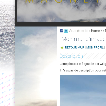
Vous êtes ici /
Home
/ /
Mon mur d'image
RETOUR MUR
|
MON PROFIL
|
Description
Cette photo a été ajoutée par will
Il n'y a pas de description pour ce