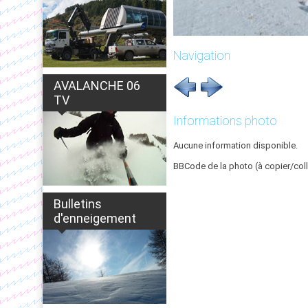
Navigation
AVALANCHE 06
TV
Informations photo
Aucune information disponible.
BBCode de la photo (à copier/coll
Bulletins
d'enneigement