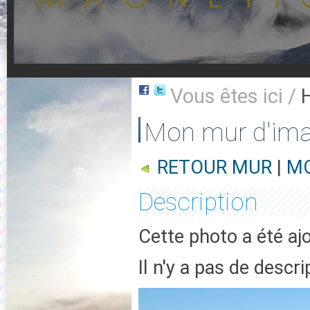
Vous êtes ici /
Mon mur d'im
RETOUR MUR
|
MO
Description
Cette photo a été aj
Il n'y a pas de descr