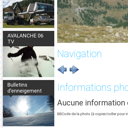
AVALANCHE 06
TV
Navigation
Bulletins
Informations ph
d'enneigement
Aucune information 
BBCode de la photo (à copier/coller pour i