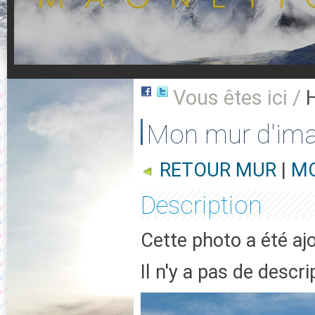
Vous êtes ici /
Mon mur d'im
RETOUR MUR
|
MO
Description
Cette photo a été aj
Il n'y a pas de descr