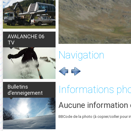
AVALANCHE 06
TV
Navigation
Bulletins
Informations ph
d'enneigement
Aucune information 
BBCode de la photo (à copier/coller pour i