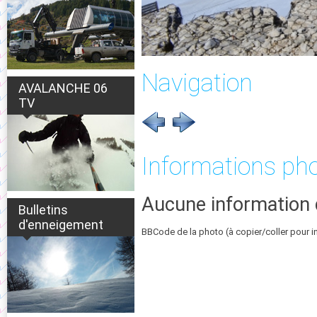
Navigation
AVALANCHE 06
TV
Informations ph
Aucune information 
Bulletins
d'enneigement
BBCode de la photo (à copier/coller pour i