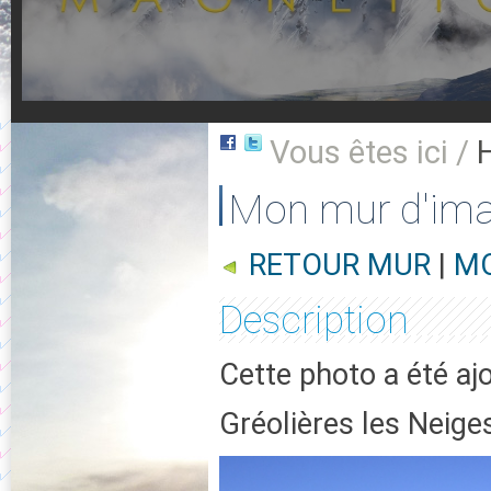
Vous êtes ici /
Mon mur d'im
RETOUR MUR
|
MO
Description
Cette photo a été a
Gréolières les Neig