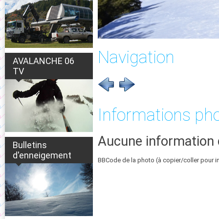
Navigation
AVALANCHE 06
TV
Informations ph
Aucune information 
Bulletins
d'enneigement
BBCode de la photo (à copier/coller pour i