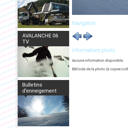
Navigation
AVALANCHE 06
TV
Informations photo
Aucune information disponible.
BBCode de la photo (à copier/coll
Bulletins
d'enneigement