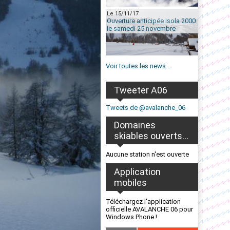
Le 15/11/17
Ouverture anticipée Isola 2000
le samedi 25 novembre
Voir toutes les news...
Tweeter A06
Tweets de @avalanche_06
Domaines
skiables ouverts...
Aucune station n'est ouverte
Application
mobiles
Téléchargez l'application
officielle AVALANCHE 06 pour
Windows Phone !