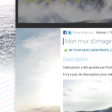
Vous êtes ici /
Home
/ /
Mon mur d'image
RETOUR MUR
|
MON PROFIL
|
Description
Cette photo a été ajoutée par Flo0
Il n'y a pas de description pour ce