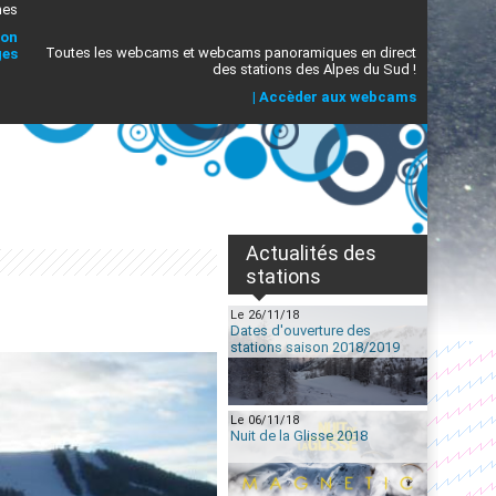
mes
ion
Toutes les webcams et webcams panoramiques en direct
ges
des stations des Alpes du Sud !
|
Accèder aux webcams
Actualités des
stations
Le 26/11/18
Dates d'ouverture des
stations saison 2018/2019
Le 06/11/18
Nuit de la Glisse 2018