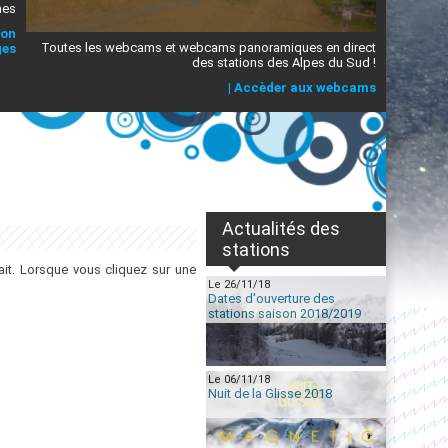
mes
ion
Toutes les webcams et webcams panoramiques en direct
ges
des stations des Alpes du Sud !
|
Accèder aux webcams
Actualités des
stations
it. Lorsque vous cliquez sur une
Le 26/11/18
Dates d'ouverture des
stations saison 2018/2019
Le 06/11/18
Nuit de la Glisse 2018