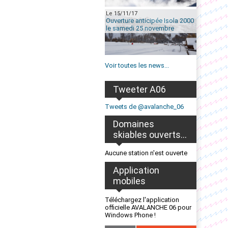
Le 15/11/17
Ouverture anticipée Isola 2000
le samedi 25 novembre
Voir toutes les news...
Tweeter A06
Tweets de @avalanche_06
Domaines
skiables ouverts...
Aucune station n'est ouverte
Application
mobiles
Téléchargez l'application
officielle AVALANCHE 06 pour
Windows Phone !