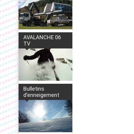
AVALANCHE 06
TV
Bulletins
d'enneigement