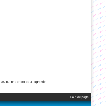
quez sur une photo pour l'agrandir
| Haut de page