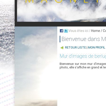
Vous êtes ici /
Home
/ C
Bienvenue dans My
RETOUR LISTE
|
MON PROFIL
Mur d'images de berlu
Bienvenue sur mon mur d'images,
photo, elle s'affiche en grand et l