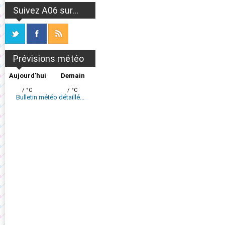
Suivez A06 sur...
Prévisions météo
Aujourd'hui
Demain
/ °C
/ °C
Bulletin météo détaillé...