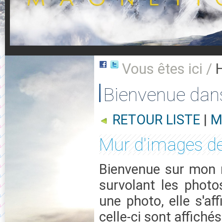
Vous êtes ici /
Bienvenue dan
RETOUR LISTE
|
M
Mur d'images de
Bienvenue sur mon m
survolant les photo
une photo, elle s'af
celle-ci sont affichés