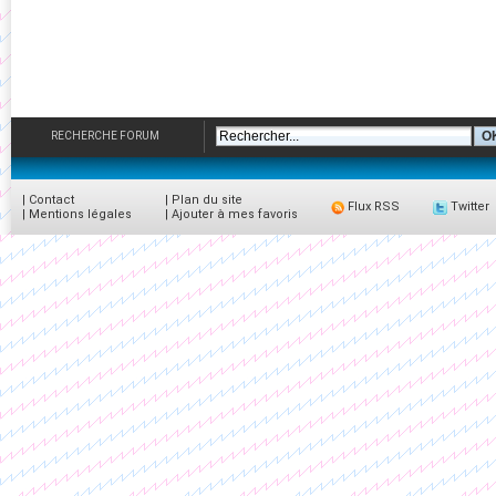
RECHERCHE FORUM
|
Contact
|
Plan du site
Flux RSS
Twitter
|
Mentions légales
|
Ajouter à mes favoris