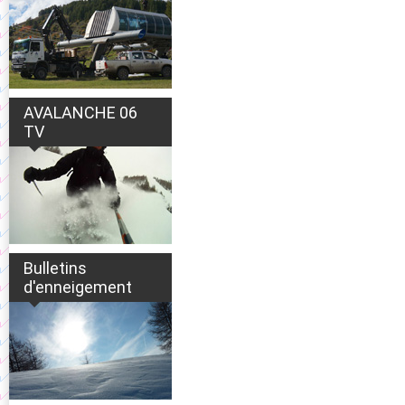
AVALANCHE 06
TV
Bulletins
d'enneigement