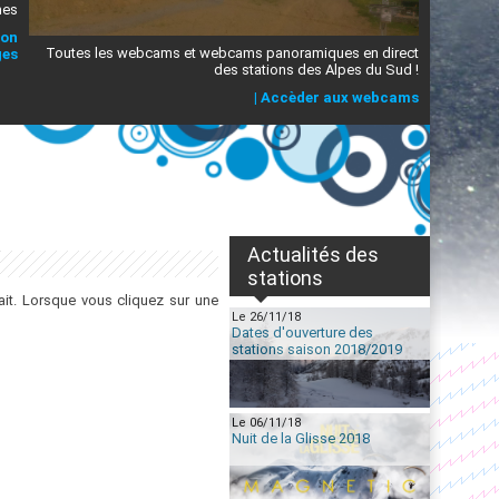
mes
ion
Toutes les webcams et webcams panoramiques en direct
ges
des stations des Alpes du Sud !
|
Accèder aux webcams
Actualités des
stations
it. Lorsque vous cliquez sur une
Le 26/11/18
Dates d'ouverture des
stations saison 2018/2019
Le 06/11/18
Nuit de la Glisse 2018