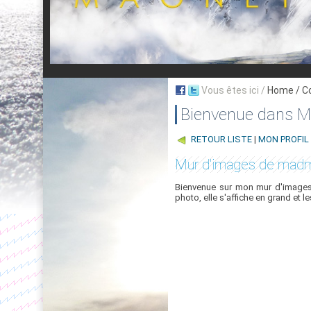
Vous êtes ici /
Home
/ C
Bienvenue dans My
RETOUR LISTE
|
MON PROFIL
Mur d'images de mad
Bienvenue sur mon mur d'images,
photo, elle s'affiche en grand et l