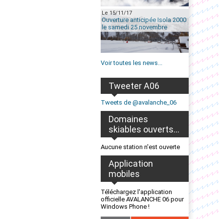
Le 15/11/17
Ouverture anticipée Isola 2000
le samedi 25 novembre
Voir toutes les news...
Tweeter A06
Tweets de @avalanche_06
Domaines
skiables ouverts...
Aucune station n'est ouverte
Application
mobiles
Téléchargez l'application
officielle AVALANCHE 06 pour
Windows Phone !