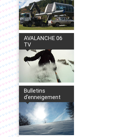
AVALANCHE 06
TV
Bulletins
d'enneigement