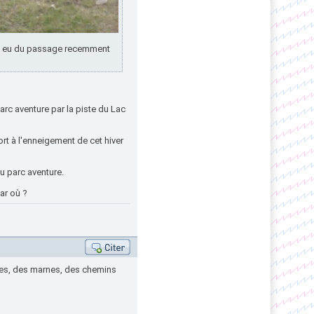
ait eu du passage recemment
rc aventure par la piste du Lac
rt à l'enneigement de cet hiver
du parc aventure.
ar où ?
illes, des marnes, des chemins