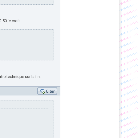
-50 je crois.
tie technique sur la fin.