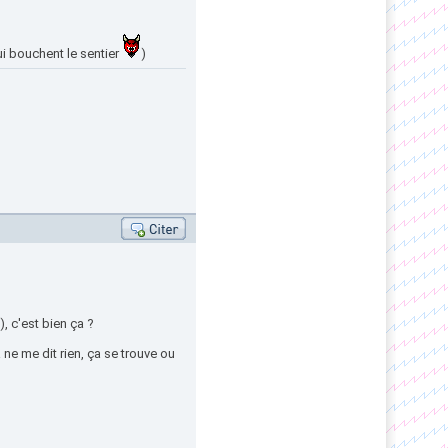
ui bouchent le sentier
)
, c'est bien ça ?
 ne me dit rien, ça se trouve ou