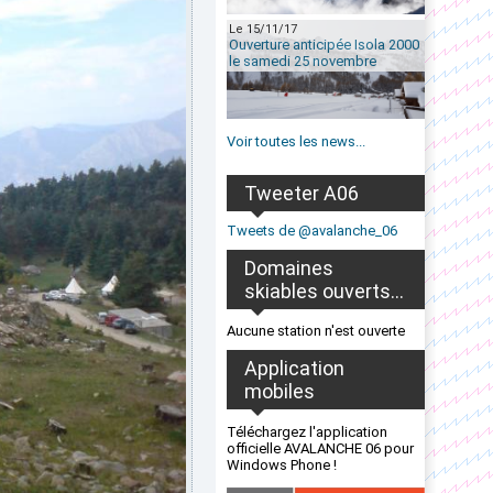
Le 15/11/17
Ouverture anticipée Isola 2000
le samedi 25 novembre
Voir toutes les news...
Tweeter A06
Tweets de @avalanche_06
Domaines
skiables ouverts...
Aucune station n'est ouverte
Application
mobiles
Téléchargez l'application
officielle AVALANCHE 06 pour
Windows Phone !