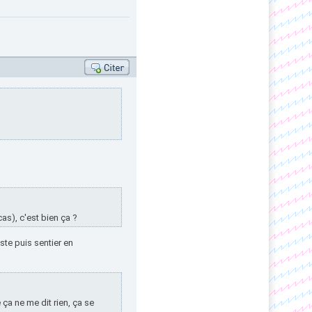
as), c'est bien ça ?
ste puis sentier en
 ça ne me dit rien, ça se