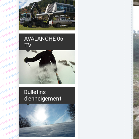
AVALANCHE 06
TV
Bulletins
d'enneigement