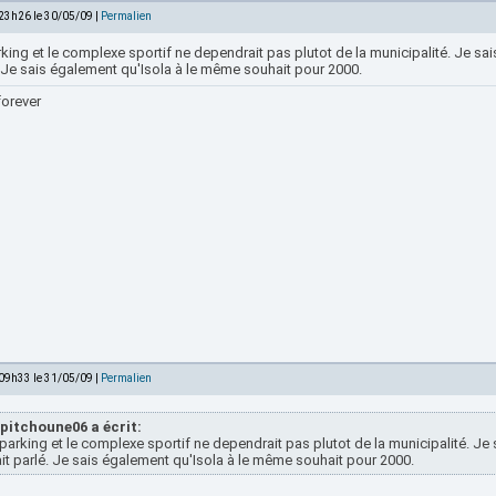
 23h26 le 30/05/09 |
Permalien
king et le complexe sportif ne dependrait pas plutot de la municipalité. Je sa
. Je sais également qu'Isola à le même souhait pour 2000.
forever
 09h33 le 31/05/09 |
Permalien
pitchoune06 a écrit:
parking et le complexe sportif ne dependrait pas plutot de la municipalité. J
it parlé. Je sais également qu'Isola à le même souhait pour 2000.