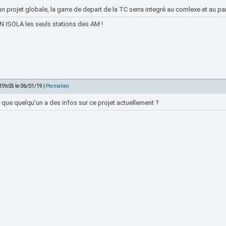
un projet globale, la garre de depart de la TC serra integré au comlexe et au pa
 ISOLA les seuls stations des AM !
 19h05 le 06/01/19 |
Permalien
 que quelqu’un a des infos sur ce projet actuellement ?