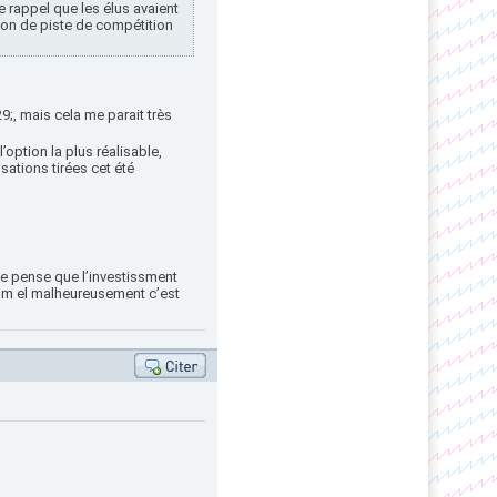
e rappel que les élus avaient
stion de piste de compétition
9;, mais cela me parait très
option la plus réalisable,
sations tirées cet été
 Je pense que l’investissment
0 m el malheureusement c’est