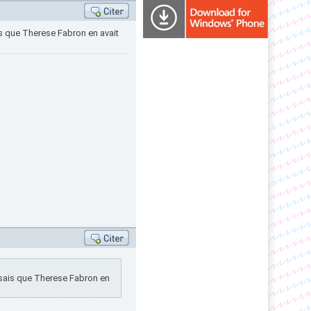
is que Therese Fabron en avait
e sais que Therese Fabron en