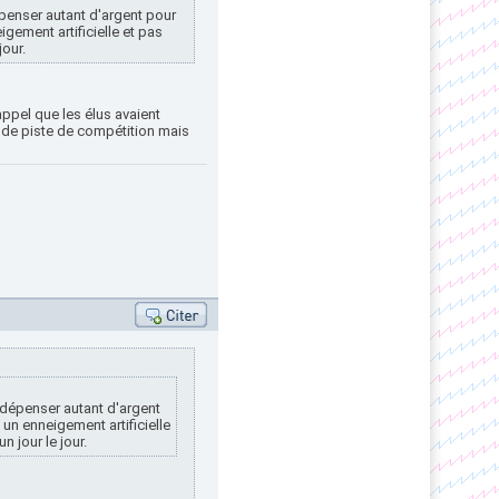
épenser autant d'argent pour
gement artificielle et pas
our.
appel que les élus avaient
on de piste de compétition mais
 dépenser autant d'argent
un enneigement artificielle
 jour le jour.