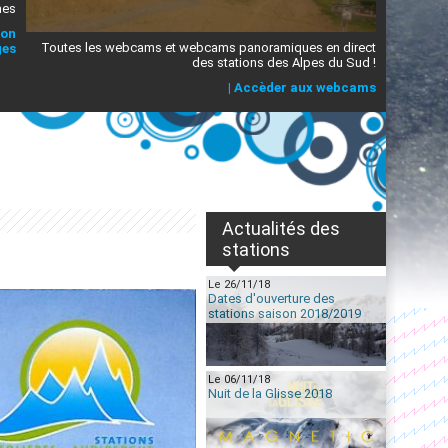
mes
ion
Toutes les webcams et webcams panoramiques en direct
ges
des stations des Alpes du Sud !
|
Accèder aux webcams
Actualités des
stations
Le 26/11/18
Dates d'ouverture des
stations saison 2018/2019
Le 06/11/18
Nuit de la Glisse 2018