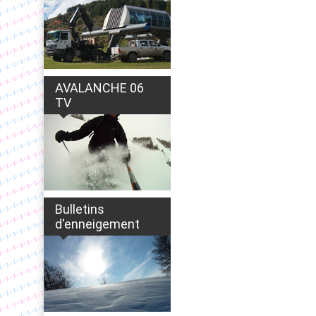
AVALANCHE 06
TV
Bulletins
d'enneigement