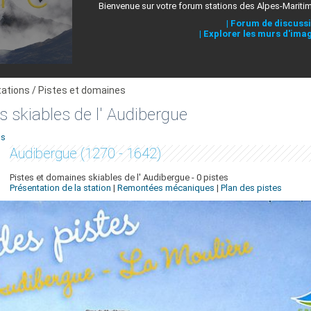
Bienvenue sur votre forum stations des Alpes-Mariti
|
Forum de discuss
|
Explorer les murs d'ima
tations / Pistes et domaines
 skiables de l' Audibergue
ns
Audibergue (1270 - 1642)
Pistes et domaines skiables de l' Audibergue - 0 pistes
Présentation de la station
|
Remontées mécaniques
|
Plan des pistes