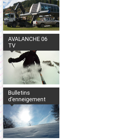
AVALANCHE 06
TV
Bulletins
d'enneigement