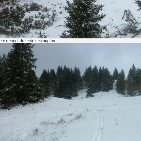
ere descendre entre les sapins: