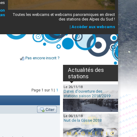
mes
ion
Toutes les webcams et webcams panoramiques en direct
ges
des stations des Alpes du Sud !
|
Accèder aux webcams
Pas encore inscrit ?
Actualités des
stations
Le 26/11/18
Page 1 sur 1 |
1
Dates d'ouverture des
stations saison 2018/2019
Le 06/11/18
Nuit de la Glisse 2018