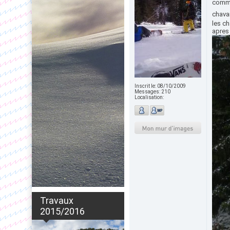
comme
chavan
les ch
apres 
Inscrit le:
08/10/2009
Messages:
210
Localisation:
Travaux
2015/2016