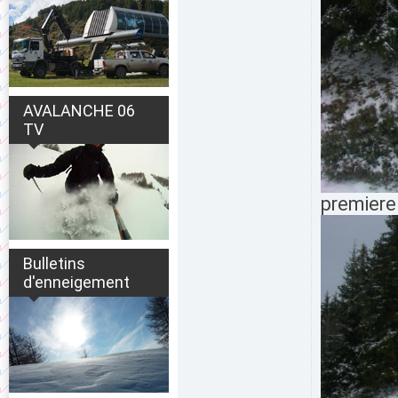
AVALANCHE 06
TV
premiere
Bulletins
d'enneigement