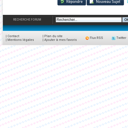
RECHERCHE FORUM
|
Contact
|
Plan du site
Flux RSS
Twitter
|
Mentions légales
|
Ajouter à mes favoris