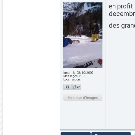
en profit
decembr
des grand
Inscrit le:
08/10/2009
Messages:
210
Localisation: