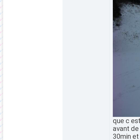
que c est
avant de 
30min et