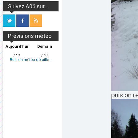
Suivez A06 sur...
Prévisions météo
Aujourd'hui
Demain
/ °C
/ °C
Bulletin météo détaillé...
puis on r