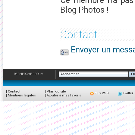
Ce membre n'a pas 
Blog Photos !
Contact
Envoyer un messa
RECHERCHE FORUM
|
Contact
|
Plan du site
Flux RSS
Twitter
|
Mentions légales
|
Ajouter à mes favoris