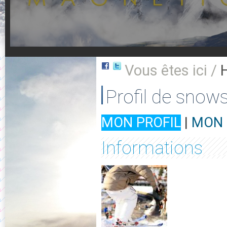
Vous êtes ici /
Profil de snows
MON PROFIL
|
MON 
Informations