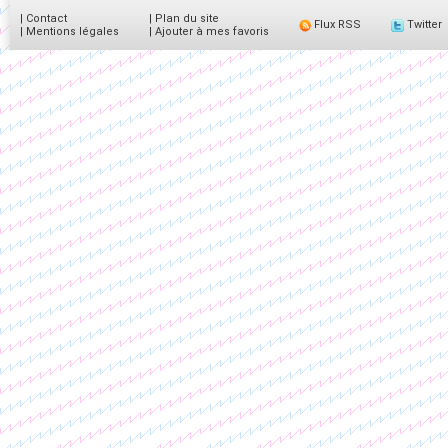
|
Contact
|
Plan du site
Flux RSS
Twitter
|
Mentions légales
|
Ajouter à mes favoris