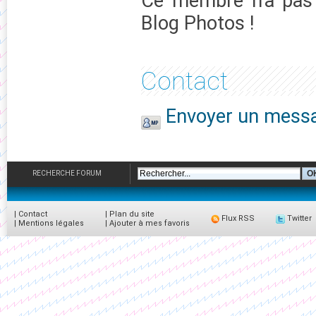
Ce membre n'a pas 
Blog Photos !
Contact
Envoyer un messa
RECHERCHE FORUM
|
Contact
|
Plan du site
Flux RSS
Twitter
|
Mentions légales
|
Ajouter à mes favoris