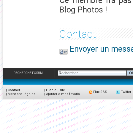
Ce membre n'a pas 
Blog Photos !
Contact
Envoyer un messa
RECHERCHE FORUM
|
Contact
|
Plan du site
Flux RSS
Twitter
|
Mentions légales
|
Ajouter à mes favoris