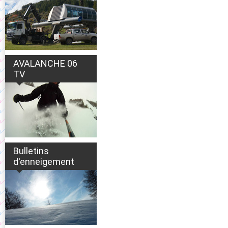
AVALANCHE 06
TV
Bulletins
d'enneigement