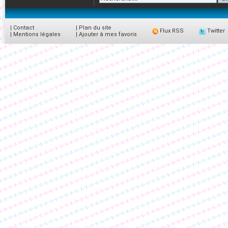
|
Contact
|
Plan du site
Flux RSS
Twitter
|
Mentions légales
|
Ajouter à mes favoris