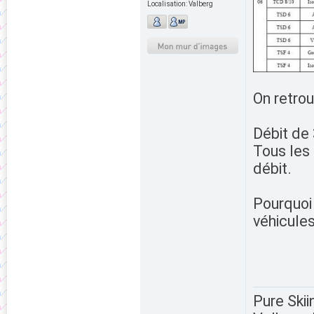
Localisation:
Valberg
On retrou
Débit de
Tous les
débit.
Pourquoi
véhicule
Pure Skii