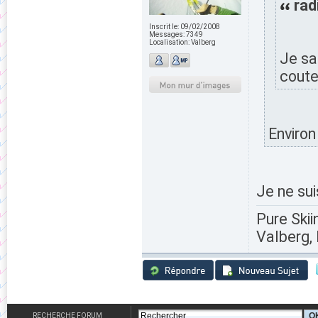
rad
Inscrit le:
09/02/2008
Messages:
7349
Localisation:
Valberg
Je sa
coute
Environ
Je ne sui
Pure Skii
Valberg, 
RECHERCHE FORUM