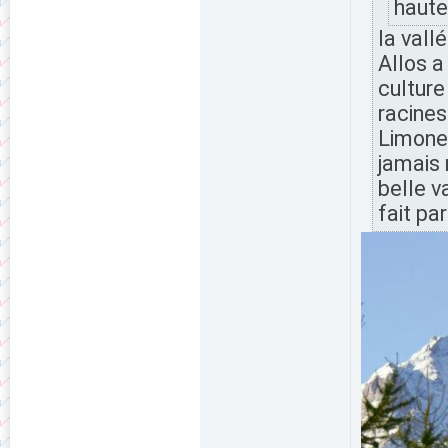
haute
la vall
Allos a
culture
racines
Limone,
jamais 
belle 
fait pa