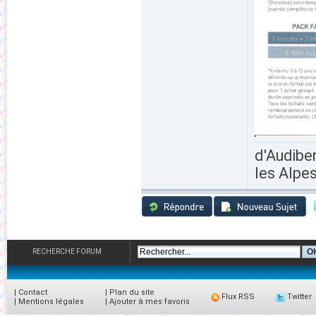
d'Audiber
les Alpes
RECHERCHE FORUM
|
Contact
|
Plan du site
Flux RSS
Twitter
|
Mentions légales
|
Ajouter à mes favoris