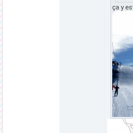
ça y es