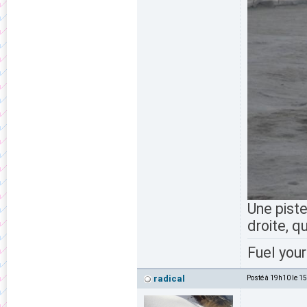
Une piste
droite, qu
Fuel your
radical
Posté à 19h10 le 1