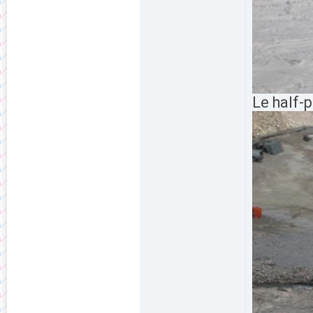
Le half-p