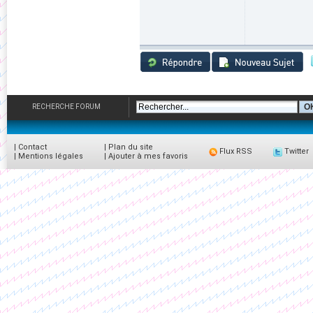
RECHERCHE FORUM
|
Contact
|
Plan du site
Flux RSS
Twitter
|
Mentions légales
|
Ajouter à mes favoris