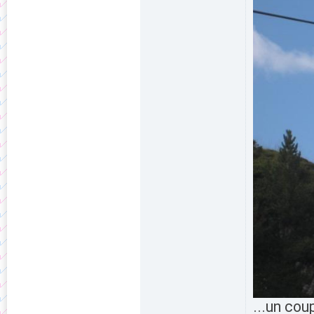
...un cou