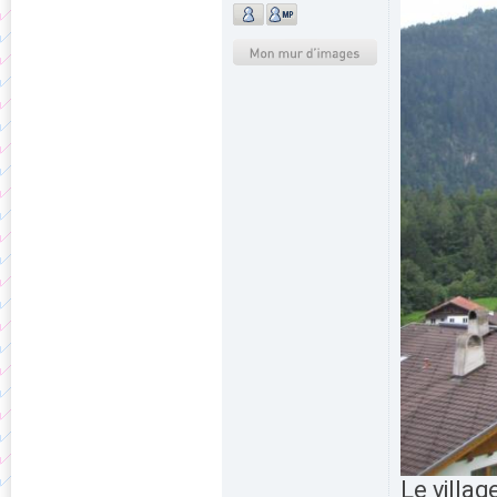
Le villag