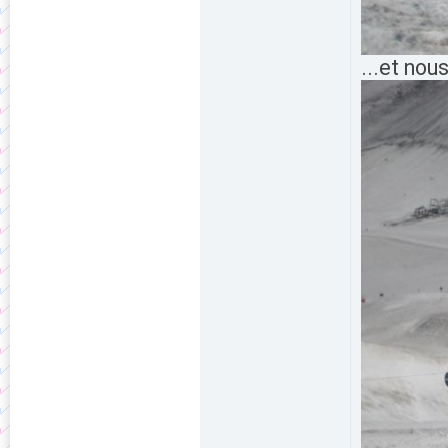
...et nou