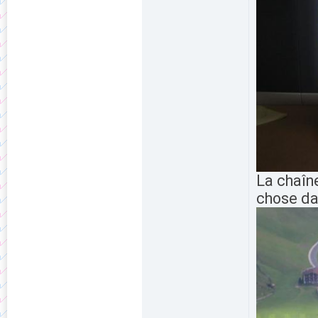
La chaîn
chose da