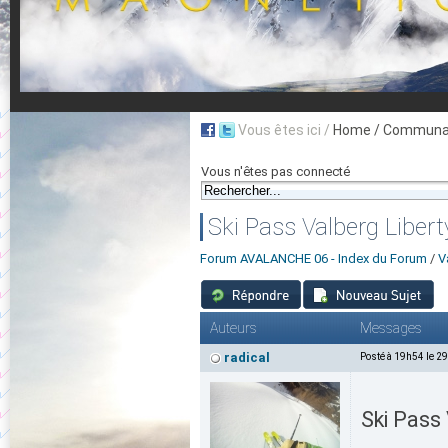
Vous êtes ici /
Home
/ Communau
Vous n'êtes pas connecté
Ski Pass Valberg Libert
Forum AVALANCHE 06 - Index du Forum
/
V
Auteurs
Messages
radical
Posté à 19h54 le 2
Ski Pass