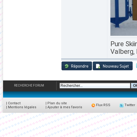
Pure Skii
Valberg, 
RECHERCHE FORUM
|
Contact
|
Plan du site
Flux RSS
Twitter
|
Mentions légales
|
Ajouter à mes favoris