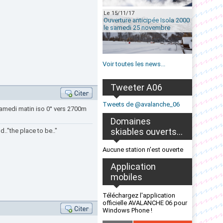
Le 15/11/17
Ouverture anticipée Isola 2000
le samedi 25 novembre
Voir toutes les news...
Tweeter A06
Tweets de @avalanche_06
samedi matin iso 0° vers 2700m
Domaines
skiables ouverts...
.."the place to be.."
Aucune station n'est ouverte
Application
mobiles
Téléchargez l'application
officielle AVALANCHE 06 pour
Windows Phone !