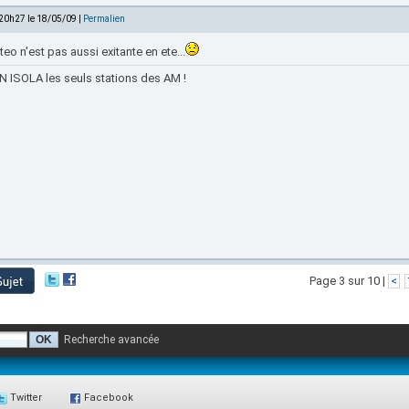
 20h27 le 18/05/09 |
Permalien
eo n'est pas aussi exitante en ete...
 ISOLA les seuls stations des AM !
Page 3 sur 10 |
<
Recherche avancée
Twitter
Facebook