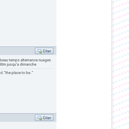
 beau temps alternance nuages
3200m jusqu'a dimanche
.."the place to be.."