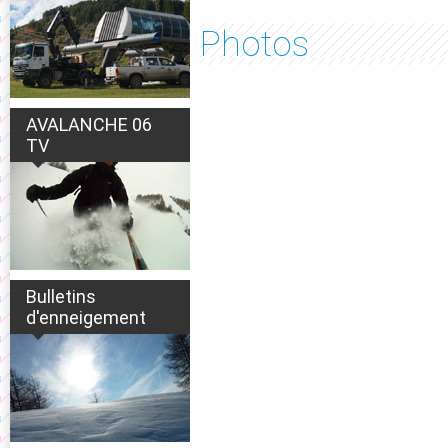
Photos
AVALANCHE 06
TV
Bulletins
d'enneigement