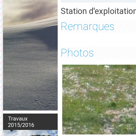
Station d'exploitatio
Remarques
Photos
Travaux
2015/2016