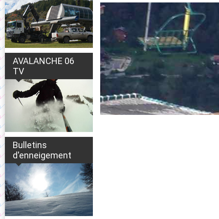
AVALANCHE 06
TV
Bulletins
d'enneigement